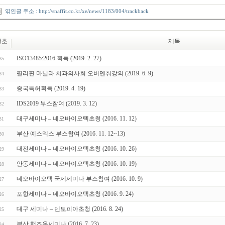
엮인글 주소 : http://snaffit.co.kr/xe/news/1183/004/trackback
번호
제목
ISO13485:2016 획득 (2019. 2. 27)
35
필리핀 마닐라 치과의사회 오버덴춰강의 (2019. 6. 9)
34
중국특허획득 (2019. 4. 19)
33
IDS2019 부스참여 (2019. 3. 12)
32
대구세미나 – 네오바이오텍초청 (2016. 11. 12)
31
부산 예스덱스 부스참여 (2016. 11. 12~13)
30
대전세미나 – 네오바이오텍초청 (2016. 10. 26)
29
안동세미나 – 네오바이오텍초청 (2016. 10. 19)
28
네오바이오텍 국제세미나 부스참여 (2016. 10. 9)
27
포항세미나 – 네오바이오텍초청 (2016. 9. 24)
26
대구 세미나 – 덴토피아초청 (2016. 8. 24)
25
부산 핸즈온세미나 (2016. 7. 23)
24